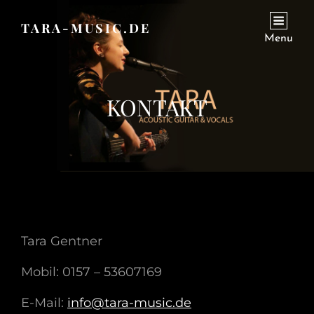
TARA-MUSIC.DE
Menu
KONTAKT
Tara Gentner
Mobil: 0157 – 53607169
E-Mail:
info@tara-music.de