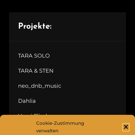
Projekte:
TARA SOLO
TARA & STEN
neo_dnb_music
Dahlia
Vroni Flieder
Cookie-Zustimmung
verwalten