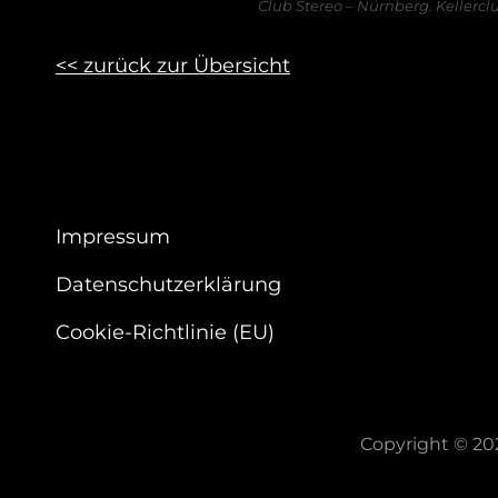
Club Stereo – Nürnberg.
Kellercl
<< zurück zur Übersicht
Impressum
Datenschutzerklärung
Cookie-Richtlinie (EU)
Copyright © 2